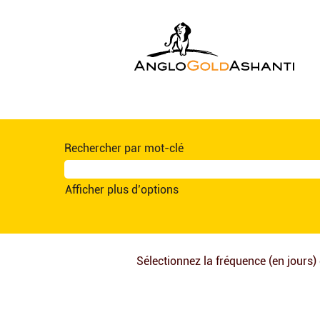
Ghana
(fr_FR)
Rechercher par mot-clé
Afficher plus d’options
Sélectionnez la fréquence (en jours) 