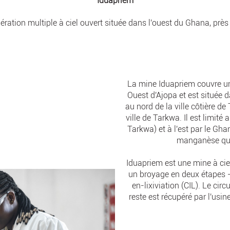
Iduapriem
ration multiple à ciel ouvert située dans l'ouest du Ghana, près 
La mine Iduapriem couvre 
Ouest d'Ajopa et est située 
au nord de la ville côtière d
ville de Tarkwa. Il est limit
Tarkwa) et à l'est par le 
manganèse qui 
Iduapriem est une mine à ci
un broyage en deux étapes - 
en-lixiviation (CIL). Le circ
reste est récupéré par l'usi