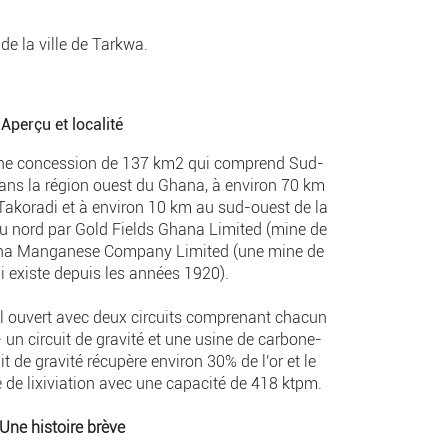
de la ville de Tarkwa.
Aperçu et localité
une concession de 137 km2 qui comprend Sud-
dans la région ouest du Ghana, à environ 70 km
e Takoradi et à environ 10 km au sud-ouest de la
é au nord par Gold Fields Ghana Limited (mine de
Ghana Manganese Company Limited (une mine de
existe depuis les années 1920).
el ouvert avec deux circuits comprenant chacun
un circuit de gravité et une usine de carbone-
uit de gravité récupère environ 30% de l'or et le
ne de lixiviation avec une capacité de 418 ktpm.
Une histoire brève