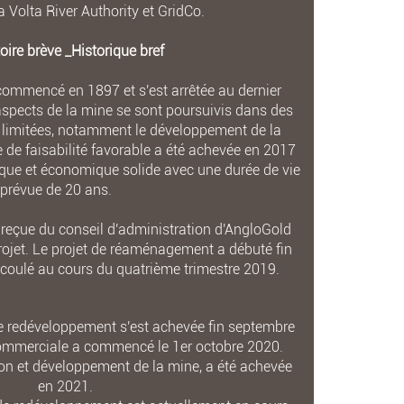
a Volta River Authority et GridCo.
oire brève _Historique bref
commencé en 1897 et s'est arrêtée au dernier
aspects de la mine se sont poursuivis dans des
s limitées, notamment le développement de la
 de faisabilité favorable a été achevée en 2017
ique et économique solide avec une durée de vie
prévue de 20 ans.
 reçue du conseil d'administration d'AngloGold
rojet. Le projet de réaménagement a débuté fin
é coulé au cours du quatrième trimestre 2019.
e redéveloppement s'est achevée fin septembre
commerciale a commencé le 1er octobre 2020.
ion et développement de la mine, a été achevée
en 2021.