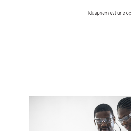
Iduapriem est une opé