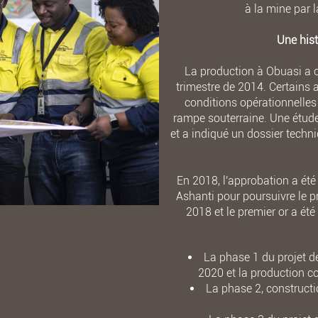
à la mine par l
Une hist
La production à Obuasi a 
trimestre de 2014. Certains 
conditions opérationnelle
rampe souterraine. Une étude
et a indiqué un dossier techn
En 2018, l'approbation a été
Ashanti pour poursuivre le p
2018 et le premier or a ét
La phase 1 du projet d
2020 et la production 
La phase 2, construct