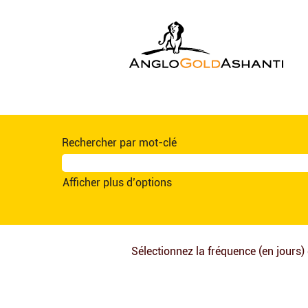
Ghana
(fr_FR)
Rechercher par mot-clé
Afficher plus d’options
Sélectionnez la fréquence (en jours) 