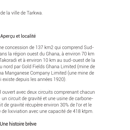
de la ville de Tarkwa.
Aperçu et localité
une concession de 137 km2 qui comprend Sud-
dans la région ouest du Ghana, à environ 70 km
e Takoradi et à environ 10 km au sud-ouest de la
é au nord par Gold Fields Ghana Limited (mine de
Ghana Manganese Company Limited (une mine de
existe depuis les années 1920).
el ouvert avec deux circuits comprenant chacun
un circuit de gravité et une usine de carbone-
uit de gravité récupère environ 30% de l'or et le
ne de lixiviation avec une capacité de 418 ktpm.
Une histoire brève