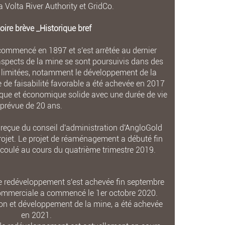
a Volta River Authority et GridCo.
oire brève _Historique bref
commencé en 1897 et s'est arrêtée au dernier
aspects de la mine se sont poursuivis dans des
s limitées, notamment le développement de la
 de faisabilité favorable a été achevée en 2017
ique et économique solide avec une durée de vie
prévue de 20 ans.
 reçue du conseil d'administration d'AngloGold
rojet. Le projet de réaménagement a débuté fin
é coulé au cours du quatrième trimestre 2019.
e redéveloppement s'est achevée fin septembre
commerciale a commencé le 1er octobre 2020.
ion et développement de la mine, a été achevée
en 2021.