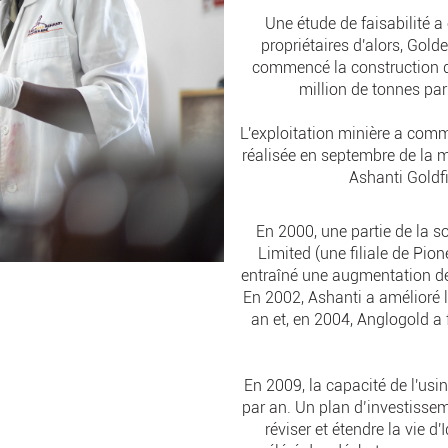
Une étude de faisabilité a
propriétaires d'alors, Go
commencé la construction d
million de tonnes par 
L'exploitation minière a com
réalisée en septembre de la
Ashanti Goldf
En 2000, une partie de la s
Limited (une filiale de Pion
entraîné une augmentation de 
En 2002, Ashanti a amélioré l
an et, en 2004, Anglogold a
En 2009, la capacité de l'usi
par an. Un plan d’investissem
réviser et étendre la vie 