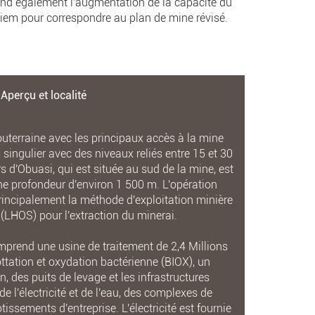
nd également l'augmentation de la capacité du
riem pour correspondre au plan de mine révisé.
Aperçu et localité
uterraine avec les principaux accès à la mine
singulier avec des niveaux reliés entre 15 et 30
 d'Obuasi, qui est située au sud de la mine, est
ne profondeur d'environ 1 500 m. L'opération
principalement la méthode d'exploitation minière
 (LHOS) pour l'extraction du minerai.
omprend une usine de traitement de 2,4 Millions
ttation et oxydation bactérienne (BIOX), un
 des puits de levage et les infrastructures
de l'électricité et de l'eau, des complexes de
tissements d'entreprise. L'électricité est fournie