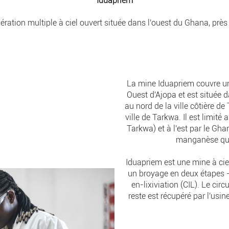
Iduapriem
ration multiple à ciel ouvert située dans l'ouest du Ghana, près 
La mine Iduapriem couvre 
Ouest d'Ajopa et est située 
au nord de la ville côtière d
ville de Tarkwa. Il est limit
Tarkwa) et à l'est par le 
manganèse qui 
Iduapriem est une mine à ci
un broyage en deux étapes - 
en-lixiviation (CIL). Le circ
reste est récupéré par l'usi