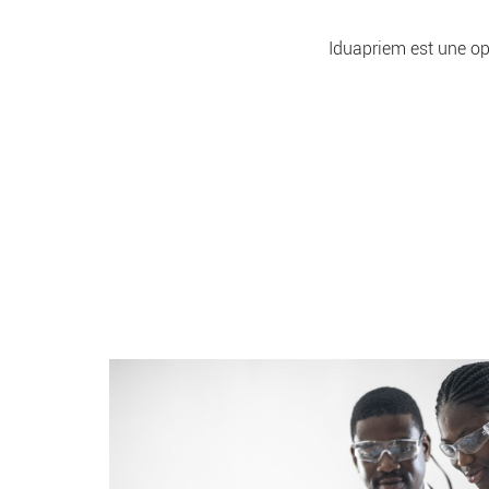
Iduapriem est une opé