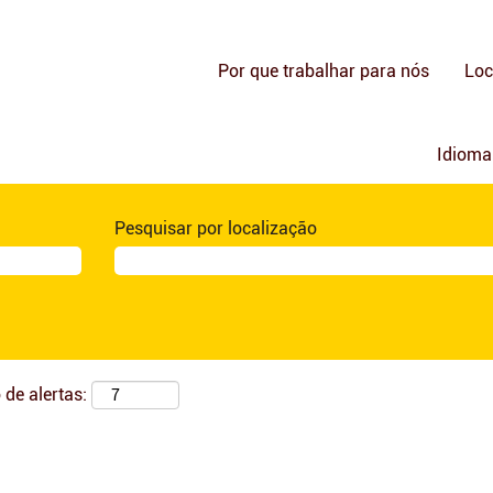
Por que trabalhar para nós
Loc
Idiom
Pesquisar por localização
 de alertas: