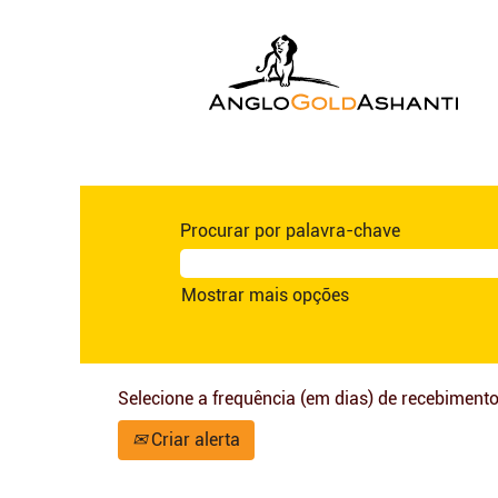
Procurar por palavra-chave
Mostrar mais opções
Selecione a frequência (em dias) de recebimento
Criar alerta