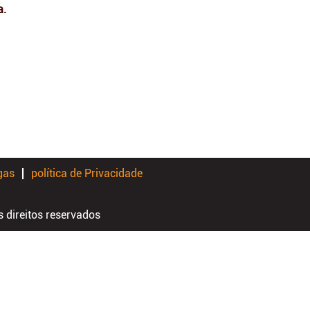
a.
gas
política de Privacidade
 direitos reservados