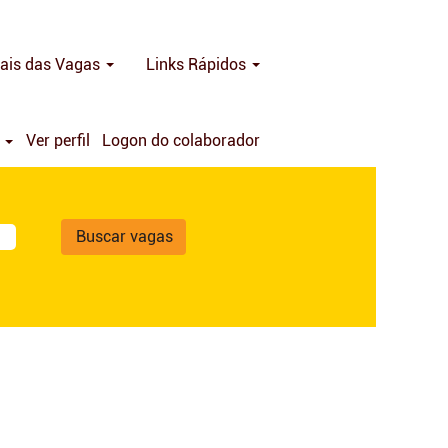
ais das Vagas
Links Rápidos
a
Ver perfil
Logon do colaborador