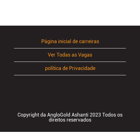
Página inicial de carreiras
Ver Todas as Vagas
política de Privacidade
Copyright da AngloGold Ashanti 2023 Todos os
direitos reservados