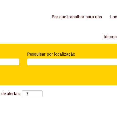
Por que trabalhar para nós
Loc
Idiom
Pesquisar por localização
 de alertas: