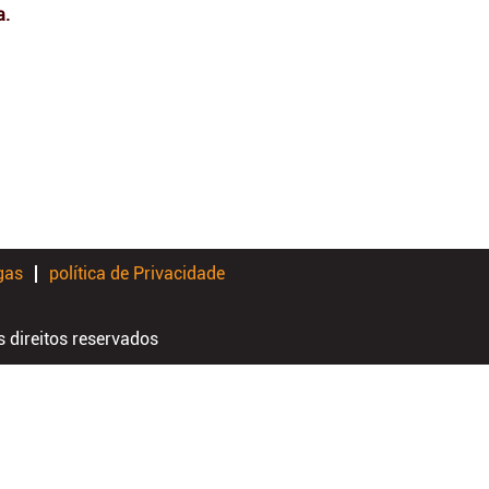
a.
gas
política de Privacidade
 direitos reservados