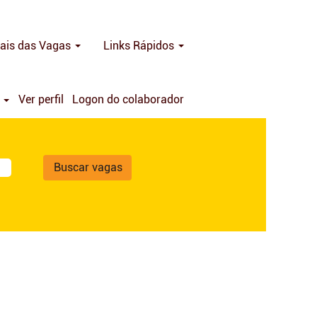
ais das Vagas
Links Rápidos
a
Ver perfil
Logon do colaborador