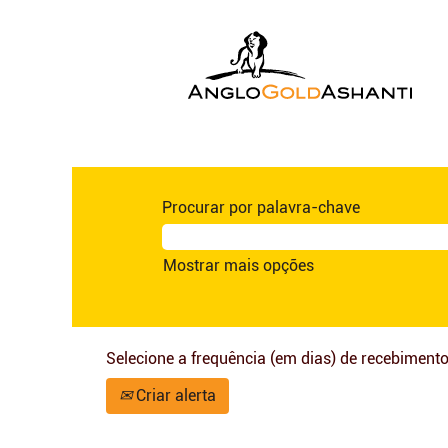
Procurar por palavra-chave
Mostrar mais opções
Selecione a frequência (em dias) de recebimento
Criar alerta