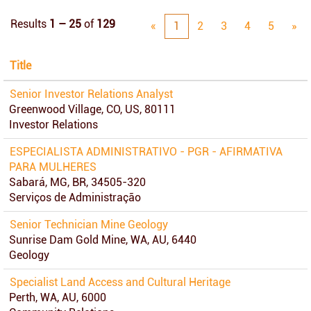
Results
1 – 25
of
129
«
1
2
3
4
5
»
Title
Senior Investor Relations Analyst
Greenwood Village, CO, US, 80111
Investor Relations
ESPECIALISTA ADMINISTRATIVO - PGR - AFIRMATIVA
PARA MULHERES
Sabará, MG, BR, 34505-320
Serviços de Administração
Senior Technician Mine Geology
Sunrise Dam Gold Mine, WA, AU, 6440
Geology
Specialist Land Access and Cultural Heritage
Perth, WA, AU, 6000